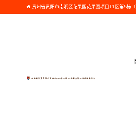
贵州省贵阳市南明区花果园花果园项目T1区第5栋（5）