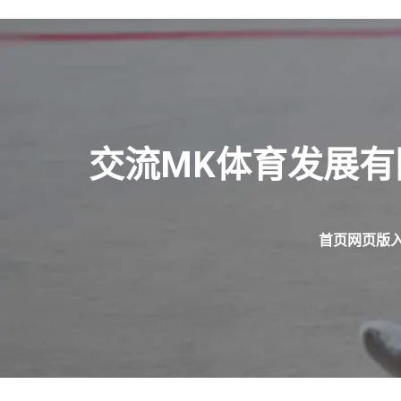
交流MK体育发展有限
首页网页版