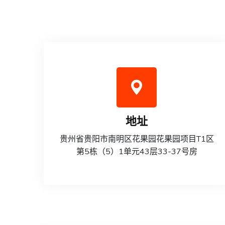
地址
贵州省贵阳市南明区花果园花果园项目T1区
第5栋（5）1单元43层33-37号房