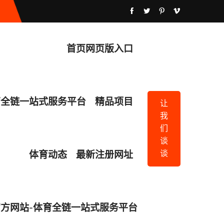
首页网页版入口
体育全链一站式服务平台
精品项目
让
我
们
谈
谈
体育动态
最新注册网址
s官方网站-体育全链一站式服务平台