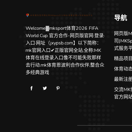
导航
Welcome▓mksport体育2026 FIFA
网页版
World Cup 官方合作-网页版官网·登录·
司|MK
入口·网址（jxypsb.com】以下简称：
式服务
mk官网入口✔正版官网全站,全称:MK
体育在线登录入口像不可能失败那样
精品项
去行动.mk体育恩波利合作伙伴,整合众
体育动
多经典游戏
最新注
交流MK
官方网